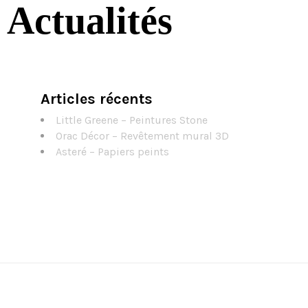
Actualités
Articles récents
Little Greene – Peintures Stone
Orac Décor – Revêtement mural 3D
Asteré – Papiers peints