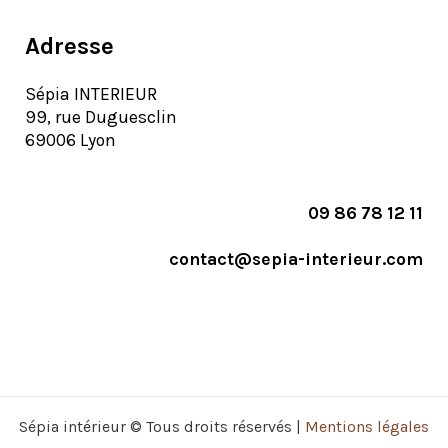
Adresse
Sépia INTERIEUR
99, rue Duguesclin
69006 Lyon
09 86 78 12 11
contact@sepia-interieur.com
Sépia intérieur © Tous droits réservés |
Mentions légales